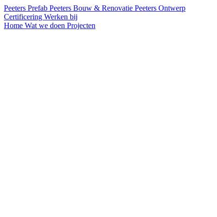
Peeters Prefab
Peeters Bouw & Renovatie
Peeters Ontwerp
Certificering
Werken bij
Home
Wat we doen
Projecten