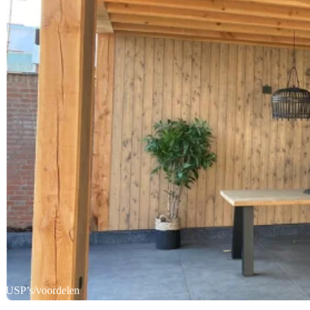
USP’s/voordelen