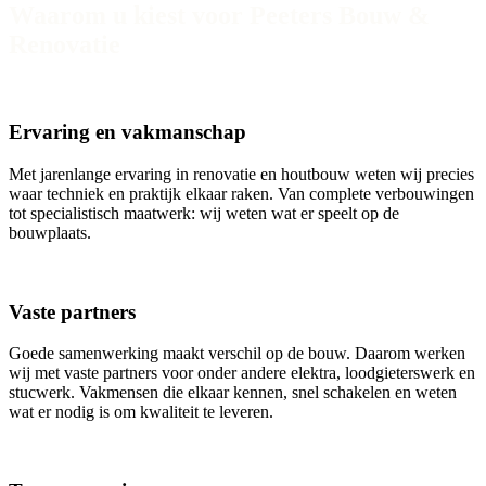
Waarom u kiest voor Peeters Bouw &
Renovatie
Ervaring en vakmanschap
Met jarenlange ervaring in renovatie en houtbouw weten wij precies
waar techniek en praktijk elkaar raken. Van complete verbouwingen
tot specialistisch maatwerk: wij weten wat er speelt op de
bouwplaats.
Vaste partners
Goede samenwerking maakt verschil op de bouw. Daarom werken
wij met vaste partners voor onder andere elektra, loodgieterswerk en
stucwerk. Vakmensen die elkaar kennen, snel schakelen en weten
wat er nodig is om kwaliteit te leveren.