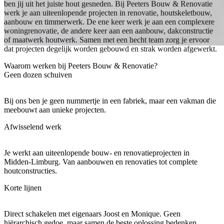
ben jij uit het juiste hout gesneden. Bij Peeters Bouw & Renovatie
werk je aan uiteenlopende projecten in renovatie, houtskeletbouw,
aanbouw en timmerwerk. De ene keer werk je aan een complexere
woningrenovatie, de andere keer aan een aanbouw, dakconstructie
of maatwerk houtwerk. Samen met een hecht team zorg je ervoor
dat projecten degelijk worden gebouwd en strak worden afgewerkt.
Waarom werken bij Peeters Bouw & Renovatie?
Geen dozen schuiven
Bij ons ben je geen nummertje in een fabriek, maar een vakman die
meebouwt aan unieke projecten.
Afwisselend werk
Je werkt aan uiteenlopende bouw- en renovatieprojecten in
Midden-Limburg. Van aanbouwen en renovaties tot complete
houtconstructies.
Korte lijnen
Direct schakelen met eigenaars Joost en Monique. Geen
hiërarchisch gedoe, maar samen de beste oplossing bedenken.