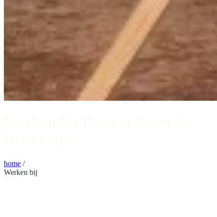
Werken bij Peeters Bouw &
Renovatie
home
/
Werken bij