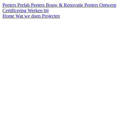
Peeters Prefab
Peeters Bouw & Renovatie
Peeters Ontwerp
Certificering
Werken bij
Home
Wat we doen
Projecten