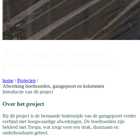
Afwerking boeiboorden,
garagepoort en kolommen
home
/
Projecten
/
Afwerking boeiboorden, garagepoort en kolommen
Introductie van dit project
Over het project
Bij dit project is de bestaande buitenzijde van de garagepoort verder
verfijnd met hoogwaardige afwerkingen. De boeiboorden zijn
bekleed met Trespa, wat zorgt voor een strak, duurzaam en
onderhoudsarm geheel.