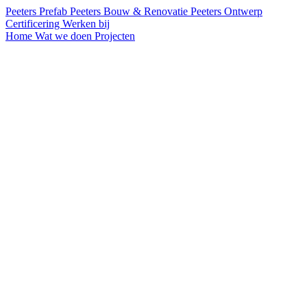
Peeters Prefab
Peeters Bouw & Renovatie
Peeters Ontwerp
Certificering
Werken bij
Home
Wat we doen
Projecten