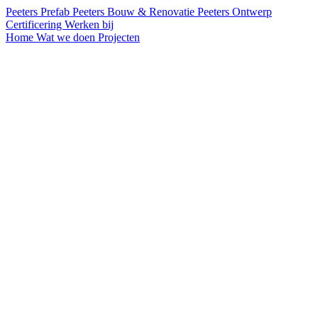
Peeters Prefab
Peeters Bouw & Renovatie
Peeters Ontwerp
Certificering
Werken bij
Home
Wat we doen
Projecten