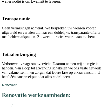
wat er nodig is om kwaliteit te leveren.
Transparantie
Geen verrassingen achteraf. We bespreken uw wensen vooraf
uitgebreid en vertalen dit naar een duidelijke, transparante offerte
met heldere afspraken. Zo weet u precies waar u aan toe bent.
Totaalontzorging
Verbouwen vraagt om overzicht. Daarom nemen wij de regie in
handen. Van sloop tot afwerking schakelen we ons vaste netwerk
van vakmensen in en zorgen dat iedere fase op elkaar aansluit. U
heeft één aanspreekpunt dat alles coördineert.
Renovatie
Renovatie werkzaamheden: