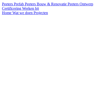
Peeters Prefab
Peeters Bouw & Renovatie
Peeters Ontwerp
Certificering
Werken bij
Home
Wat we doen
Projecten