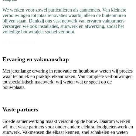
We werken voor zowel particulieren als aannemers. Van kleinere
verbouwingen tot totaalrenovaties waarbij alleen de buitenmuren
blijven staan. Dankzij ons vast netwerk van ervaren vakpartners
verzorgen we ook installaties, stucwerk en afwerking, zodat het
volledige bouwtraject soepel verloopt.
USP’s/voordelen
Ervaring en vakmanschap
Met jarenlange ervaring in renovatie en houtbouw weten wij precies
waar techniek en praktijk elkaar raken. Van complete verbouwingen
tot specialistisch maatwerk: wij weten wat er speelt op de
bouwplaats.
Vaste partners
Goede samenwerking maakt verschil op de bouw. Daarom werken
wij met vaste partners voor onder andere elektra, loodgieterswerk en
stucwerk. Vakmensen die elkaar kennen, snel schakelen en weten